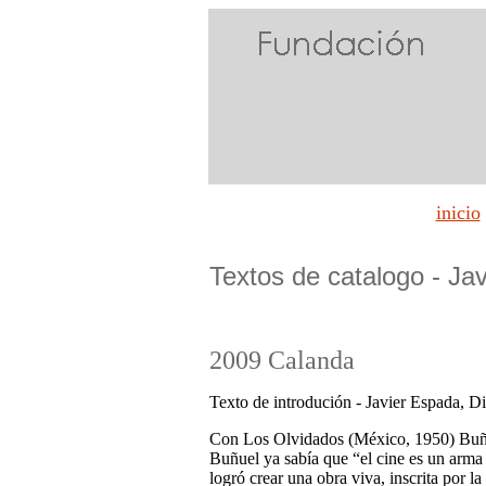
inicio
Textos de catalogo - Ja
2009 Calanda
Texto de introdución - Javier Espada, D
Con Los Olvidados (México, 1950) Buñuel
Buñuel ya sabía que “el cine es un arma 
logró crear una obra viva, inscrita po