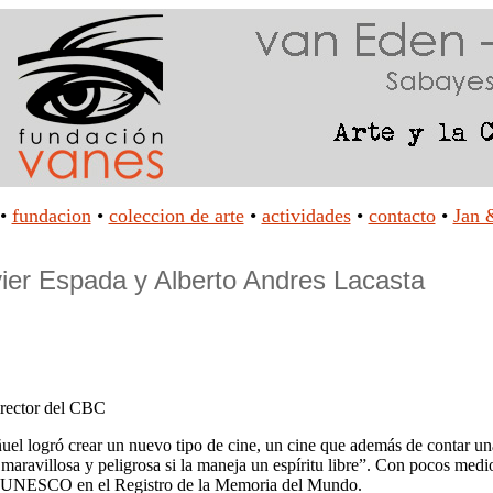
•
fundacion
•
coleccion de arte
•
actividades
•
contacto
•
Jan 
vier Espada y Alberto Andres Lacasta
irector del CBC
 logró crear un nuevo tipo de cine, un cine que además de contar una h
maravillosa y peligrosa si la maneja un espíritu libre”. Con pocos medi
r la UNESCO en el Registro de la Memoria del Mundo.