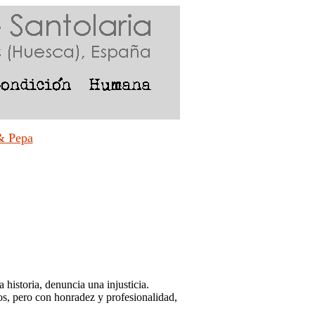
& Pepa
istoria, denuncia una injusticia.
os, pero con honradez y profesionalidad,